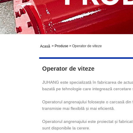
>
Produse
>
Operator de viteze
Acasă
Operator de viteze
JUHANG este specializată în fabricarea de actua
bazată pe tehnologie care integrează cercetare ș
Operatorul angrenajului folosește o carcasă din f
transmisie mai flexibilă și mai eficientă.
Operatorul angrenajului este proiectat și fabric
sunt disponibile la cerere.