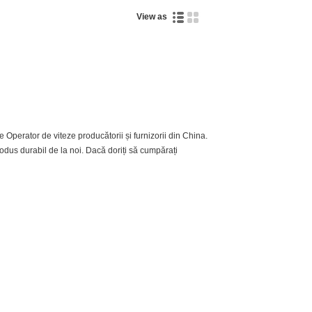
View as
Operator de viteze producătorii și furnizorii din China.
rodus durabil de la noi. Dacă doriți să cumpărați