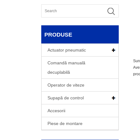
PRODUSE
Actuator pneumatic
Sunt
Comandă manuală
Avem
decuplabilă
prod
Operator de viteze
Supapă de control
Accesorii
Piese de montare