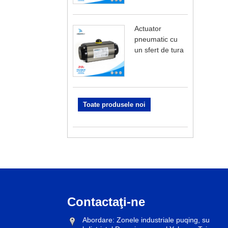
Actuator
pneumatic cu
un sfert de tura
Toate produsele noi
Contactaţi-ne
Abordare: Zonele industriale puqing, su