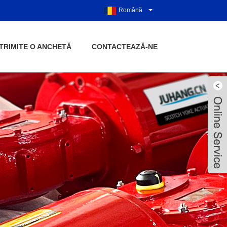
Română
TRIMITE O ANCHETĂ
CONTACTEAZĂ-NE
Live