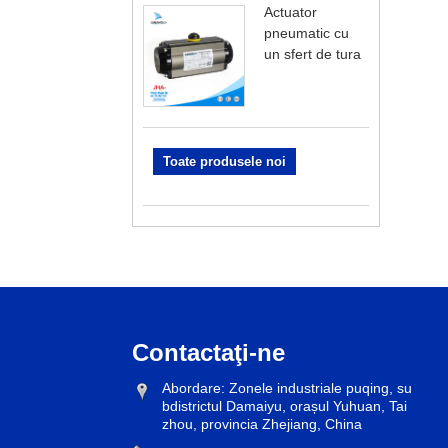
Actuator
pneumatic cu
un sfert de tura
Toate produsele noi
Contactaţi-ne
Abordare: Zonele industriale puqing, su
bdistrictul Damaiyu, orașul Yuhuan, Tai
zhou, provincia Zhejiang, China