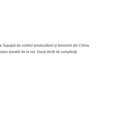
 Supapă de control producătorii și furnizorii din China.
rodus durabil de la noi. Dacă doriți să cumpărați