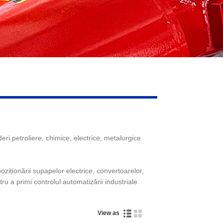
eri petroliere, chimice, electrice, metalurgice
iționării supapelor electrice, convertoarelor,
ru a primi controlul automatizării industriale
View as