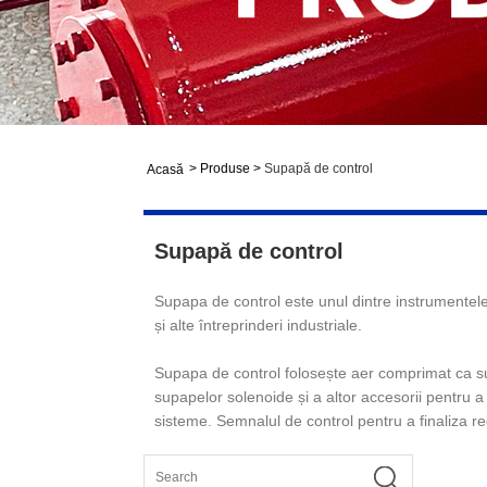
>
Produse
>
Supapă de control
Acasă
Supapă de control
Supapa de control este unul dintre instrumentele d
și alte întreprinderi industriale.
Supapa de control folosește aer comprimat ca sur
supapelor solenoide și a altor accesorii pentru a
sisteme. Semnalul de control pentru a finaliza r