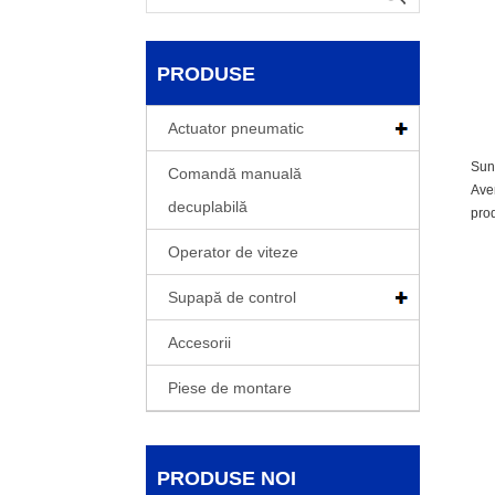
PRODUSE
Actuator pneumatic
Sunt
Comandă manuală
Avem
decuplabilă
prod
Operator de viteze
Supapă de control
Accesorii
Piese de montare
PRODUSE NOI