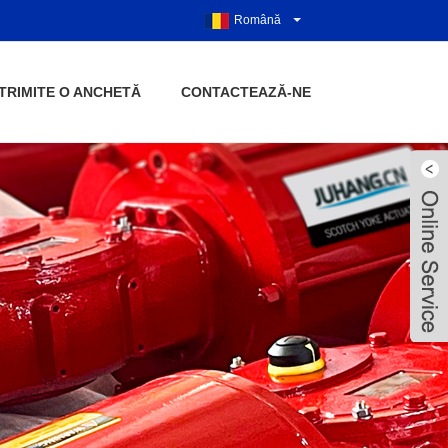
Română
TRIMITE O ANCHETĂ
CONTACTEAZĂ-NE
Live