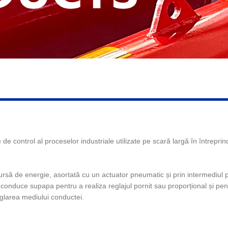
e control al proceselor industriale utilizate pe scară largă în întreprind
să de energie, asortată cu un actuator pneumatic și prin intermediul poz
 conduce supapa pentru a realiza reglajul pornit sau proporțional și pent
eglarea mediului conductei.