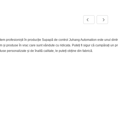
em profesioniști în producție Supapă de control Juhang Automation este unul dintre
 și produse în vrac care sunt vândute cu ridicata. Puteți fi sigur că cumpărați un p
use personalizate și de înaltă calitate, le puteți obține din fabrică.